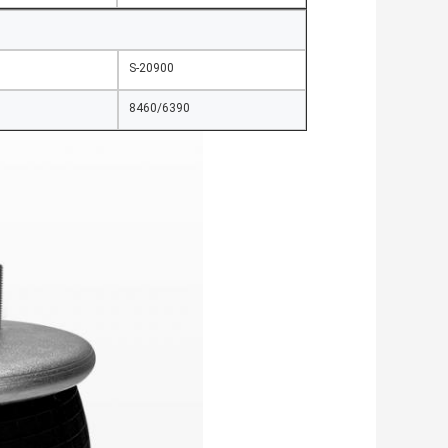
S-20900
8460/6390