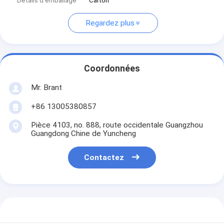
Détails d'emballage
Carton
Regardez plus
Coordonnées
Mr. Brant
+86 13005380857
Pièce 4103, no. 888, route occidentale Guangzhou
Guangdong Chine de Yuncheng
Contactez