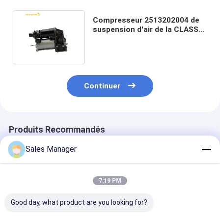
Compresseur 2513202004 de
suspension d'air de la CLASSE
W251 de Mercedes Benz R
Continuer
Produits Recommandés
Sales Manager
7:19 PM
Good day, what product are you looking for?