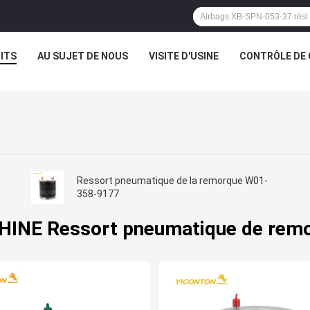
ITS
AU SUJET DE NOUS
VISITE D'USINE
CONTRÔLE DE 
Ressort pneumatique de la remorque W01-
358-9177
HINE Ressort pneumatique de rem