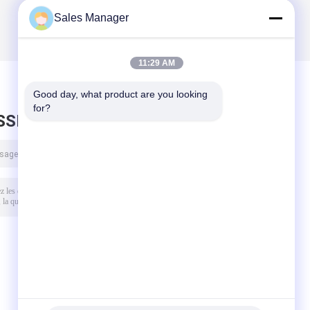
Sales Manager
11:29 AM
Good day, what product are you looking 
for?
SSEZ UN MESSAGE