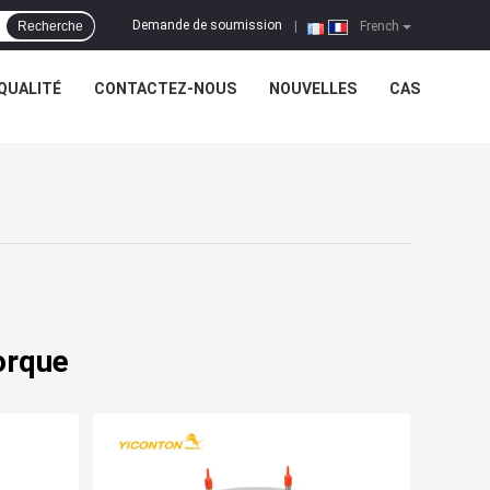
Demande de soumission
Recherche
|
French
QUALITÉ
CONTACTEZ-NOUS
NOUVELLES
CAS
orque