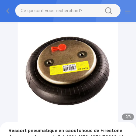
2
/
3
Ressort pneumatique en caoutchouc de Firestone