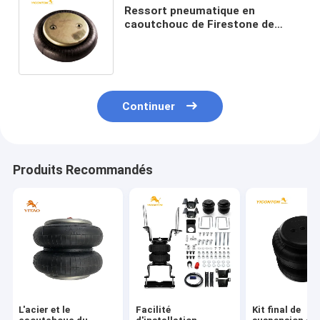
Ressort pneumatique en
caoutchouc de Firestone de
ressort de tour de l'air W01-M58-
6374/FS200-10
Continuer
Produits Recommandés
L'acier et le
Facilité
Kit final de