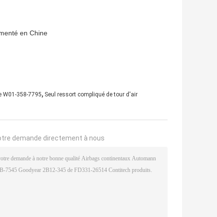
rimenté en Chine
,
ble W01-358-7795
Seul ressort compliqué de tour d'air
otre demande directement à nous