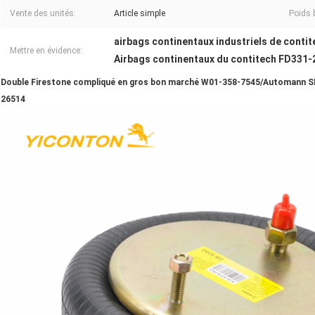
Vente des unités:
Article simple
Poids 
airbags continentaux industriels de contit
Mettre en évidence:
Airbags continentaux du contitech FD331
Double Firestone compliqué en gros bon marché W01-358-7545/Automann 
26514