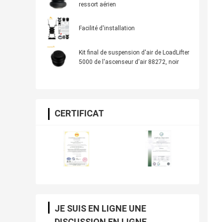
ressort aérien
Facilité d'installation
Kit final de suspension d'air de LoadLifter
5000 de l'ascenseur d'air 88272, noir
CERTIFICAT
JE SUIS EN LIGNE UNE
DISCUSSION EN LIGNE