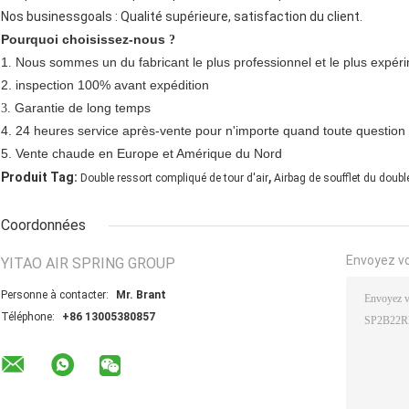
Nos businessgoals : Qualité supérieure, satisfaction du client.
Pourquoi choisissez-nous
?
1
Nous sommes un du fabricant le plus professionnel et le plus expé
.
2.
inspection 100% avant expédition
Garantie de long temps
3.
4.
24 heures service après-vente pour n'importe quand toute question
5.
Vente chaude en Europe et Amérique du Nord
,
Produit Tag:
Double ressort compliqué de tour d'air
Airbag de soufflet du dou
Coordonnées
Envoyez v
YITAO AIR SPRING GROUP
Personne à contacter:
Mr. Brant
Téléphone:
+86 13005380857