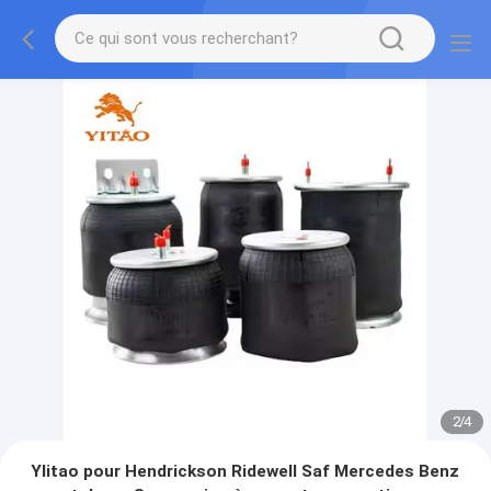
2
/
4
YIitao pour Hendrickson Ridewell Saf Mercedes Benz