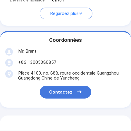
Détails d'emballage
Carton
Regardez plus
Coordonnées
Mr. Brant
+86 13005380857
Pièce 4103, no. 888, route occidentale Guangzhou
Guangdong Chine de Yuncheng
Contactez