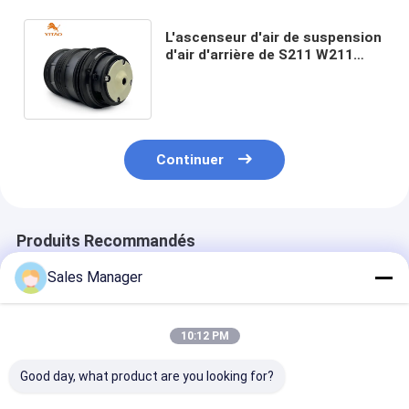
L'ascenseur d'air de suspension
d'air d'arrière de S211 W211
beugle A2113200925
2113200925
Continuer
Produits Recommandés
Sales Manager
10:12 PM
Good day, what product are you looking for?