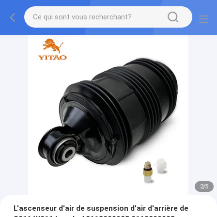
2
/
5
L'ascenseur d'air de suspension d'air d'arrière de