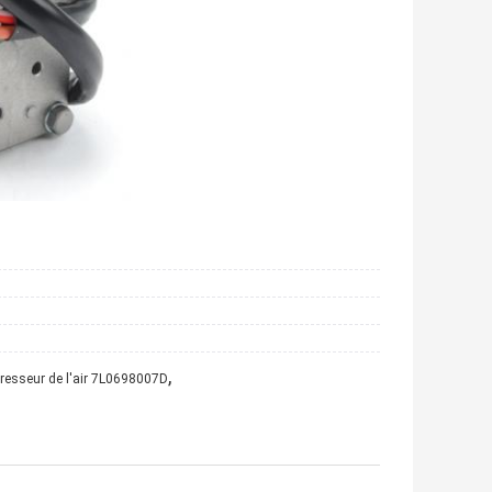
,
resseur de l'air 7L0698007D