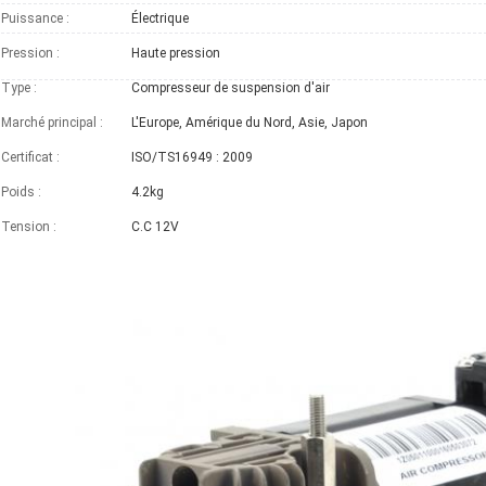
Puissance :
Électrique
Pression :
Haute pression
Type :
Compresseur de suspension d'air
Marché principal :
L'Europe, Amérique du Nord, Asie, Japon
Certificat :
ISO/TS16949 : 2009
Poids :
4.2kg
Tension :
C.C 12V