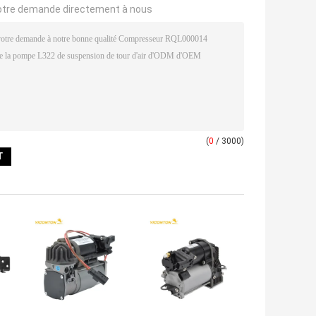
otre demande directement à nous
(
0
/ 3000)