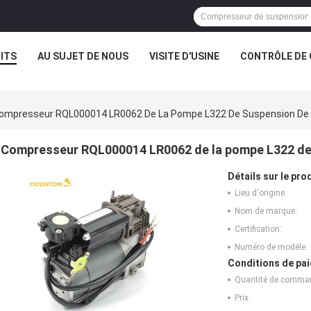
ITS
AU SUJET DE NOUS
VISITE D'USINE
CONTRÔLE DE 
ompresseur RQL000014 LR0062 De La Pompe L322 De Suspension De 
Compresseur RQL000014 LR0062 de la pompe L322 de 
Détails sur le prod
Lieu d'origine:
Nom de marque:
Certification:
Numéro de modèle:
Conditions de pai
Quantité de comma
Prix: