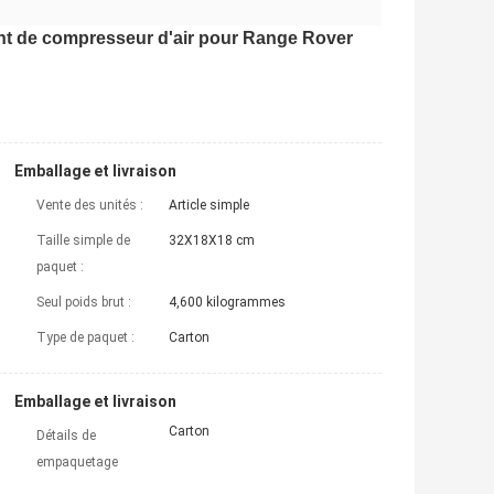
nt de compresseur d'air pour Range Rover
Emballage et livraison
Vente des unités :
Article simple
Taille simple de
32X18X18 cm
paquet :
Seul poids brut :
4,600 kilogrammes
Type de paquet :
Carton
Emballage et livraison
Carton
Détails de
empaquetage