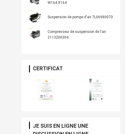
W164 X164
Suspension de pompe d'air 7L0698007D
Compresseur de suspension de l'air
2113200304
CERTIFICAT
JE SUIS EN LIGNE UNE
DISCUSSION EN LIGNE