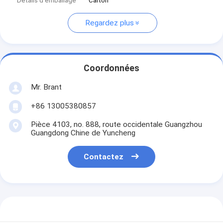
Détails d'emballage
Carton
Regardez plus
Coordonnées
Mr. Brant
+86 13005380857
Pièce 4103, no. 888, route occidentale Guangzhou
Guangdong Chine de Yuncheng
Contactez