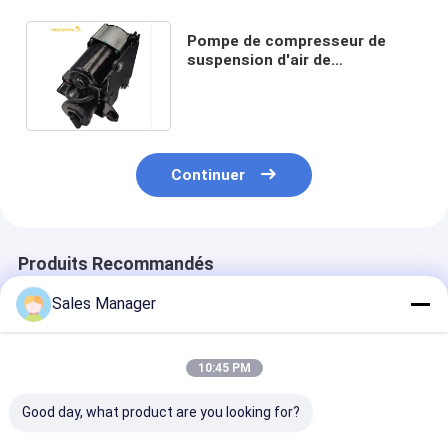
Pompe de compresseur de
suspension d'air de
7L1Z5319AE 7L1Z5319A pour
l'expédition
Continuer
Produits Recommandés
Sales Manager
10:45 PM
Good day, what product are you looking for?