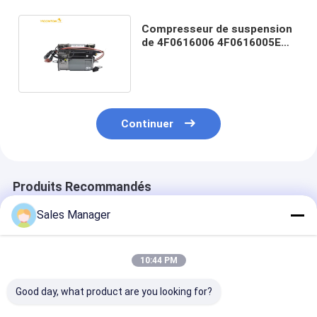
Compresseur de suspension
de 4F0616006 4F0616005E
4F0616006A Audi A6
Continuer
Produits Recommandés
Sales Manager
10:44 PM
Good day, what product are you looking for?