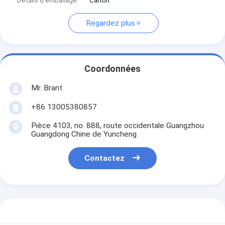
Détails d'emballage
Carton
Regardez plus
Coordonnées
Mr. Brant
+86 13005380857
Pièce 4103, no. 888, route occidentale Guangzhou
Guangdong Chine de Yuncheng
Contactez