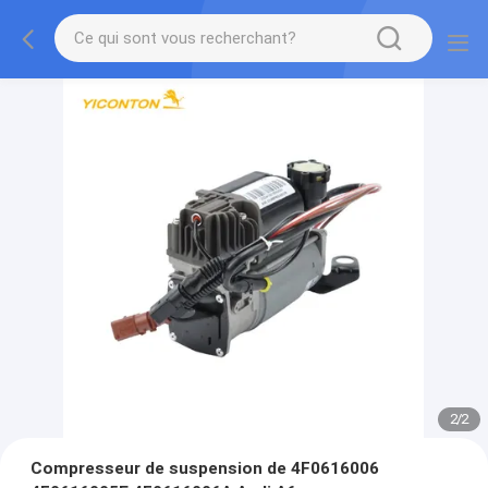
2
/
2
Compresseur de suspension de 4F0616006