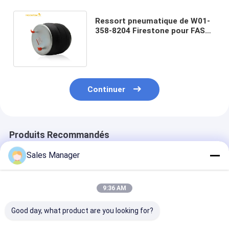
Ressort pneumatique de W01-
358-8204 Firestone pour FAS
Hollande 90557223 de camion
Continuer
Produits Recommandés
Sales Manager
9:36 AM
Good day, what product are you looking for?