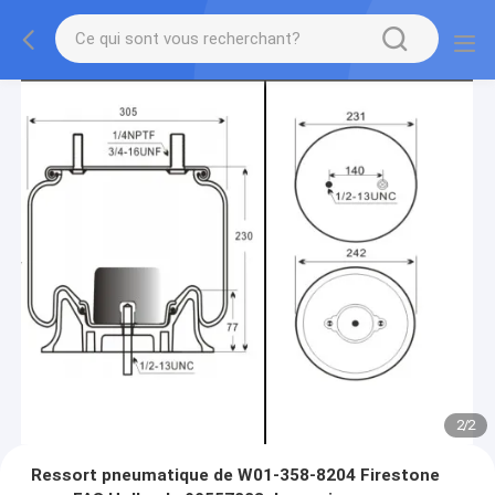
2
/
2
Ressort pneumatique de W01-358-8204 Firestone