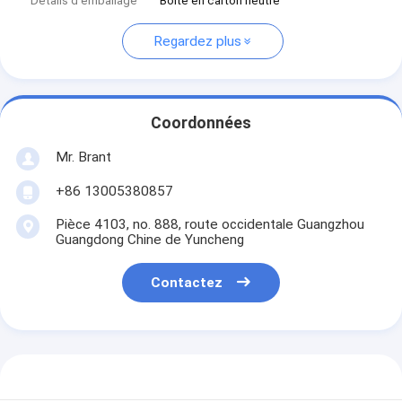
Détails d'emballage
Boîte en carton neutre
Regardez plus
Coordonnées
Mr. Brant
+86 13005380857
Pièce 4103, no. 888, route occidentale Guangzhou
Guangdong Chine de Yuncheng
Contactez