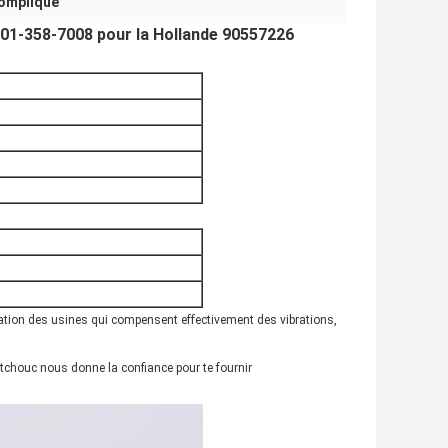
compliqué
W01-358-7008 pour la Hollande 90557226
sation des usines qui compensent effectivement des vibrations,
tchouc nous donne la confiance pour te fournir