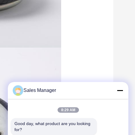
Sales Manager
8:29 AM
Good day, what product are you looking 
for?