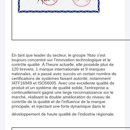
En tant que leader du secteur, le groupe Yitao s'est
toujours concentré sur l'innovation technologique et le
contrôle qualité. À l'heure actuelle, elle possède plus de
120 brevets, 1 marque internationale et 9 marques
nationales, et a passé avec succès un certain nombre de
certifications de systèmes faisant autorité, notamment
IATF16949 et ISO56005. Avec une excellente qualité de
produit et un système de qualité solide, l'entreprise a
continuellement gagné une large reconnaissance sur le
marché, réalisant la double amélioration du niveau de
Maison
contrôle de la qualité et de l'influence de la marque
Au cours des 20 dernières années, yitao est
principale, et injectant une forte dynamique dans le
Produits
devenu un concepteur et fabricant international de
développement de haute qualité de l’industrie régionale.
premier plan de ressorts pneumatiques et de
Au sujet de nous
produits de suspension pneumatique. yitao a